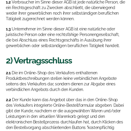
1.2
Verbraucher im Sinne dieser AGB ist jede natürliche Person, die
ein Rechtsgeschäft zu Zwecken abschließt, die überwiegend
weder ihrer gewerblichen noch ihrer selbständigen beruflichen
Tätigkeit zugerechnet werden können.
1.3
Unternehmer im Sinne dieser AGB ist eine natürliche oder
juristische Person oder eine rechtsfähige Personengesellschaft,
die bei Abschluss eines Rechtsgeschäfts in Ausübung ihrer
gewerblichen oder selbständigen beruflichen Tätigkeit handelt.
2) Vertragsschluss
2.1
Die im Online-Shop des Verkäufers enthaltenen
Produktbeschreibungen stellen keine verbindlichen Angebote
seitens des Verkäufers dar, sondern dienen zur Abgabe eines
verbindlichen Angebots durch den Kunden.
2.2
Der Kunde kann das Angebot über das in den Online-Shop
des Verkäufers integrierte Online-Bestellformular abgeben. Dabei
gibt der Kunde, nachdem er die ausgewählten Waren und/oder
Leistungen in den virtuellen Warenkorb gelegt und den
elektronischen Bestellprozess durchlaufen hat, durch Klicken des
den Bestellvorgang abschließenden Buttons "kostenpflichtig