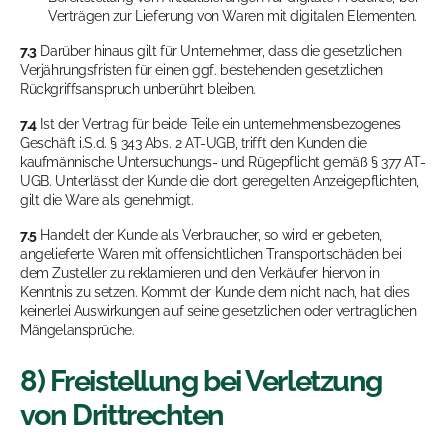
Verträgen zur Lieferung von Waren mit digitalen Elementen.
7.3
Darüber hinaus gilt für Unternehmer, dass die gesetzlichen
Verjährungsfristen für einen ggf. bestehenden gesetzlichen
Rückgriffsanspruch unberührt bleiben.
7.4
Ist der Vertrag für beide Teile ein unternehmensbezogenes
Geschäft i.S.d. § 343 Abs. 2 AT-UGB, trifft den Kunden die
kaufmännische Untersuchungs- und Rügepflicht gemäß § 377 AT-
UGB. Unterlässt der Kunde die dort geregelten Anzeigepflichten,
gilt die Ware als genehmigt.
7.5
Handelt der Kunde als Verbraucher, so wird er gebeten,
angelieferte Waren mit offensichtlichen Transportschäden bei
dem Zusteller zu reklamieren und den Verkäufer hiervon in
Kenntnis zu setzen. Kommt der Kunde dem nicht nach, hat dies
keinerlei Auswirkungen auf seine gesetzlichen oder vertraglichen
Mängelansprüche.
8) Freistellung bei Verletzung
von Drittrechten