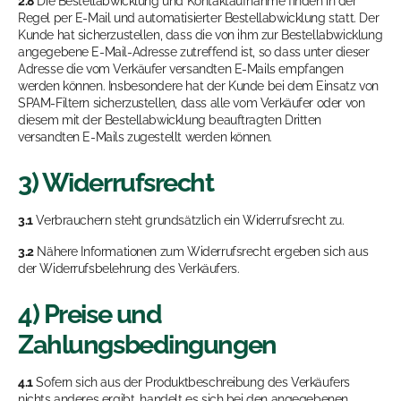
2.8
Die Bestellabwicklung und Kontaktaufnahme finden in der
Regel per E-Mail und automatisierter Bestellabwicklung statt. Der
Kunde hat sicherzustellen, dass die von ihm zur Bestellabwicklung
angegebene E-Mail-Adresse zutreffend ist, so dass unter dieser
Adresse die vom Verkäufer versandten E-Mails empfangen
werden können. Insbesondere hat der Kunde bei dem Einsatz von
SPAM-Filtern sicherzustellen, dass alle vom Verkäufer oder von
diesem mit der Bestellabwicklung beauftragten Dritten
versandten E-Mails zugestellt werden können.
3) Widerrufsrecht
3.1
Verbrauchern steht grundsätzlich ein Widerrufsrecht zu.
3.2
Nähere Informationen zum Widerrufsrecht ergeben sich aus
der Widerrufsbelehrung des Verkäufers.
4) Preise und
Zahlungsbedingungen
4.1
Sofern sich aus der Produktbeschreibung des Verkäufers
nichts anderes ergibt, handelt es sich bei den angegebenen