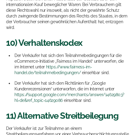
internationalen Kauf beweglicher Waren. Bei Verbrauchern gilt
diese Rechtswahl nur insoweit, als nicht der gewährte Schutz
durch zwingende Bestimmungen des Rechts des Staates, in dem
der Verbraucher seinen gewöhnlichen Aufenthalt hat, entzogen
wird.
10) Verhaltenskodex
Der Verkäufer hat sich den Teilnahmebedingungen für die
eCommerce-Initiative „Fairness im Handel“ unterworfen, die
im Internet unter
https://www.fairness-im-
handel.de/teilnahmebedingungen/
einsehbar sind.
Der Verkäufer hat sich den Richtlinien für „Google
Kundenrezensionen“ unterworfen, die im Internet unter
https://support.google.com/merchants/answer/14629803?
hl=de&ref_topic=14629086
einsehbar sind.
11) Alternative Streitbeilegung
Der Verkäufer ist zur Teilnahme an einem
Streitbeilegungsverfahren vor einer Verbraucherschlichtungsstelle