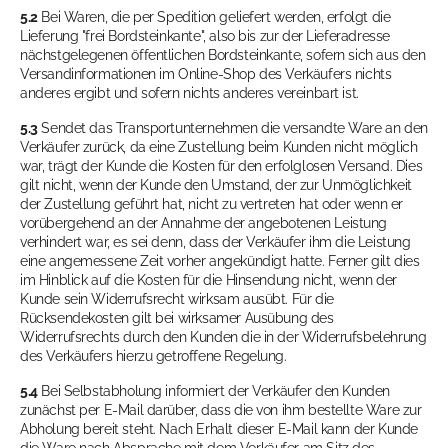
5.2
Bei Waren, die per Spedition geliefert werden, erfolgt die
Lieferung "frei Bordsteinkante", also bis zur der Lieferadresse
nächstgelegenen öffentlichen Bordsteinkante, sofern sich aus den
Versandinformationen im Online-Shop des Verkäufers nichts
anderes ergibt und sofern nichts anderes vereinbart ist.
5.3
Sendet das Transportunternehmen die versandte Ware an den
Verkäufer zurück, da eine Zustellung beim Kunden nicht möglich
war, trägt der Kunde die Kosten für den erfolglosen Versand. Dies
gilt nicht, wenn der Kunde den Umstand, der zur Unmöglichkeit
der Zustellung geführt hat, nicht zu vertreten hat oder wenn er
vorübergehend an der Annahme der angebotenen Leistung
verhindert war, es sei denn, dass der Verkäufer ihm die Leistung
eine angemessene Zeit vorher angekündigt hatte. Ferner gilt dies
im Hinblick auf die Kosten für die Hinsendung nicht, wenn der
Kunde sein Widerrufsrecht wirksam ausübt. Für die
Rücksendekosten gilt bei wirksamer Ausübung des
Widerrufsrechts durch den Kunden die in der Widerrufsbelehrung
des Verkäufers hierzu getroffene Regelung.
5.4
Bei Selbstabholung informiert der Verkäufer den Kunden
zunächst per E-Mail darüber, dass die von ihm bestellte Ware zur
Abholung bereit steht. Nach Erhalt dieser E-Mail kann der Kunde