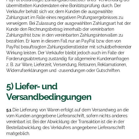
übermittelten Kundendaten eine Bonitätsprüfung durch. Der
Verkäufer behält sich vor, dem Kunden die ausgewählte
Zahlungsart im Falle eines negativen Prüfungsergebnisses zu
verweigern. Bei Zulassung der ausgewählten Zahlungsart hat der
Kunde den Rechnungsbetrag innerhalb der vereinbarten
Zahlungsfrist bzw. in den vereinbarten Zahlungsintervallen zu
bezahlen. Er kann in diesem Fall nur an PayPal bzw. den von
PayPal beauftragten Zahlungsdienstleister mit schuldbefreiender
Wirkung leisten. Der Verkäufer bleibt jedoch auch im Falle der
Forderungsabtretung zuständig für allgemeine Kundenanfragen
z. B. zur Ware, Lieferzeit, Versendung, Retouren, Reklamationen,
Widerrufserklärungen und -zusendungen oder Gutschriften.
5) Liefer- und
Versandbedingungen
5.1
Die Lieferung von Waren erfolgt auf dem Versandweg an die
vom Kunden angegebene Lieferanschrift, sofern nichts anderes
vereinbart ist. Bei der Abwicklung der Transaktion ist die in der
Bestellabwicklung des Verkäufers angegebene Lieferanschrift
maßgeblich.