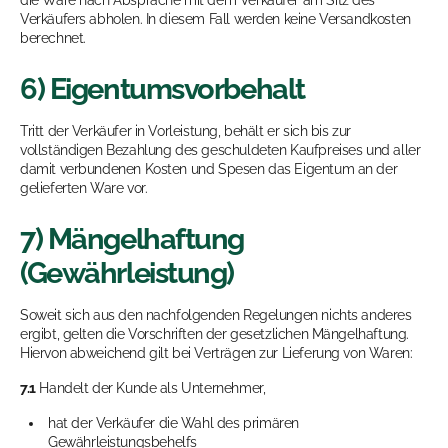
die Ware nach Absprache mit dem Verkäufer am Sitz des
Verkäufers abholen. In diesem Fall werden keine Versandkosten
berechnet.
6) Eigentumsvorbehalt
Tritt der Verkäufer in Vorleistung, behält er sich bis zur
vollständigen Bezahlung des geschuldeten Kaufpreises und aller
damit verbundenen Kosten und Spesen das Eigentum an der
gelieferten Ware vor.
7) Mängelhaftung
(Gewährleistung)
Soweit sich aus den nachfolgenden Regelungen nichts anderes
ergibt, gelten die Vorschriften der gesetzlichen Mängelhaftung.
Hiervon abweichend gilt bei Verträgen zur Lieferung von Waren:
7.1
Handelt der Kunde als Unternehmer,
hat der Verkäufer die Wahl des primären
Gewährleistungsbehelfs