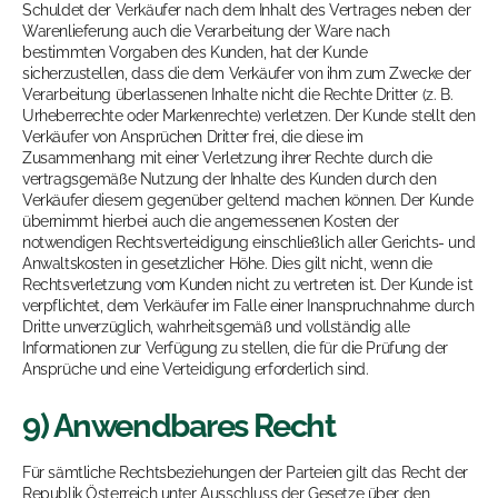
Schuldet der Verkäufer nach dem Inhalt des Vertrages neben der
Warenlieferung auch die Verarbeitung der Ware nach
bestimmten Vorgaben des Kunden, hat der Kunde
sicherzustellen, dass die dem Verkäufer von ihm zum Zwecke der
Verarbeitung überlassenen Inhalte nicht die Rechte Dritter (z. B.
Urheberrechte oder Markenrechte) verletzen. Der Kunde stellt den
Verkäufer von Ansprüchen Dritter frei, die diese im
Zusammenhang mit einer Verletzung ihrer Rechte durch die
vertragsgemäße Nutzung der Inhalte des Kunden durch den
Verkäufer diesem gegenüber geltend machen können. Der Kunde
übernimmt hierbei auch die angemessenen Kosten der
notwendigen Rechtsverteidigung einschließlich aller Gerichts- und
Anwaltskosten in gesetzlicher Höhe. Dies gilt nicht, wenn die
Rechtsverletzung vom Kunden nicht zu vertreten ist. Der Kunde ist
verpflichtet, dem Verkäufer im Falle einer Inanspruchnahme durch
Dritte unverzüglich, wahrheitsgemäß und vollständig alle
Informationen zur Verfügung zu stellen, die für die Prüfung der
Ansprüche und eine Verteidigung erforderlich sind.
9) Anwendbares Recht
Für sämtliche Rechtsbeziehungen der Parteien gilt das Recht der
Republik Österreich unter Ausschluss der Gesetze über den