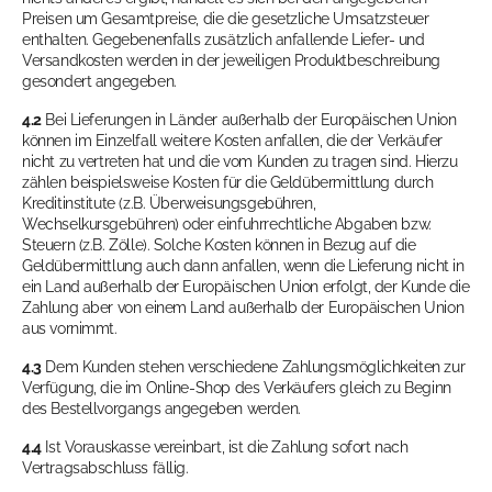
Preisen um Gesamtpreise, die die gesetzliche Umsatzsteuer
enthalten. Gegebenenfalls zusätzlich anfallende Liefer- und
Versandkosten werden in der jeweiligen Produktbeschreibung
gesondert angegeben.
4.2
Bei Lieferungen in Länder außerhalb der Europäischen Union
können im Einzelfall weitere Kosten anfallen, die der Verkäufer
nicht zu vertreten hat und die vom Kunden zu tragen sind. Hierzu
zählen beispielsweise Kosten für die Geldübermittlung durch
Kreditinstitute (z.B. Überweisungsgebühren,
Wechselkursgebühren) oder einfuhrrechtliche Abgaben bzw.
Steuern (z.B. Zölle). Solche Kosten können in Bezug auf die
Geldübermittlung auch dann anfallen, wenn die Lieferung nicht in
ein Land außerhalb der Europäischen Union erfolgt, der Kunde die
Zahlung aber von einem Land außerhalb der Europäischen Union
aus vornimmt.
4.3
Dem Kunden stehen verschiedene Zahlungsmöglichkeiten zur
Verfügung, die im Online-Shop des Verkäufers gleich zu Beginn
des Bestellvorgangs angegeben werden.
4.4
Ist Vorauskasse vereinbart, ist die Zahlung sofort nach
Vertragsabschluss fällig.