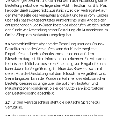
Verkäufer gespeichert und dem Kunden nach Absendung seiner
Bestellung nebst den vorliegenden AGB in Textform (z. B. E-Mail,
Fax oder Brief) zugeschickt. Zusätzlich wird der Vertragstext auf
der Internetseite des Verkäufers archiviert und kann vom Kunden
über sein passwortgeschütztes Kundenkonto unter Angabe der
entsprechenden Login-Daten kostenlos abgerufen werden, sofern
der Kunde vor Absendung seiner Bestellung ein Kundenkonto im
Online-Shop des Verkäufers angelegt hat.
2.6
Vor verbindlicher Abgabe der Bestellung über das Online-
Bestellformular des Verkäufers kann der Kunde mögliche
Eingabefehler durch aufmerksames Lesen der auf dem
Bildschirm dargestellten Informationen erkennen. Ein wirksames
technisches Mittel zur besseren Erkennung von Eingabefehlern
kann dabei die Vergrößerungsfunktion des Browsers sein, mit
deren Hilfe die Darstellung auf dem Bildschirm vergrößert wird.
Seine Eingaben kann der Kunde im Rahmen des elektronischen
Bestellprozesses so lange über die üblichen Tastatur- und
Mausfunktionen korrigieren, bis er den Button anklickt, welcher
den Bestellvorgang abschließt.
2.7
Für den Vertragsschluss steht die deutsche Sprache zur
Verfügung.