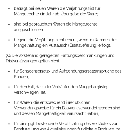
beträgt bei neuen Waren die Verjährungsfrist für
Mängelrechte ein Jahr ab Übergabe der Ware;
sind bei gebrauchten Waren die Mängelrechte
ausgeschlossen;
beginnt die Verjährung nicht erneut, wenn im Rahmen der
Mängelhaftung ein Austausch (Ersatzlieferung) erfolgt.
7.2
Die vorstehend geregelten Haftungsbeschränkungen und
Fristverkürzungen gelten nicht
für Schadensersatz- und Aufwendungsersatzansprüche des
Kunden,
für den Fall, dass der Verkäufer den Mangel arglistig
verschwiegen hat,
für Waren, die entsprechend ihrer üblichen
Verwendungsweise für ein Bauwerk verwendet worden sind
und dessen Mangelhaftigkeit verursacht haben,
für eine ggf. bestehende Verpflichtung des Verkäufers zur
Bereitstellung von Aktualisierungen für digitale Produkte, bei