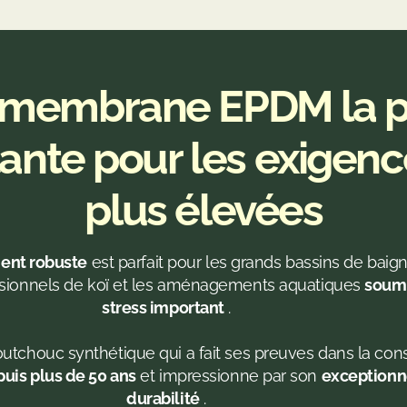
 membrane EPDM la p
tante pour les exigenc
plus élevées
ent robuste
 est parfait pour les grands bassins de baign
sionnels de koï et les aménagements aquatiques 
soumi
stress important
 .

uis plus de 50 ans
 et impressionne par son 
exceptionne
durabilité
 .