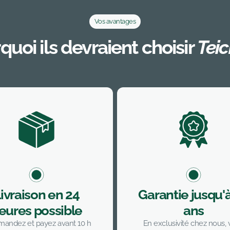
Vos avantages
quoi ils devraient choisir
Tei
ivraison en 24
Garantie jusqu'
eures possible
ans
andez et payez avant 10 h
En exclusivité chez nous,