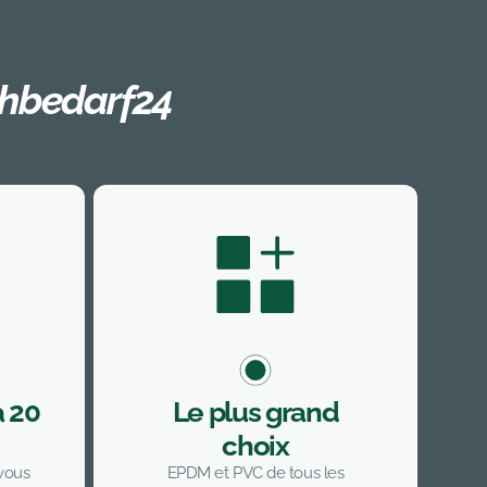
chbedarf24
à 20
Le plus grand
choix
 vous
EPDM et PVC de tous les