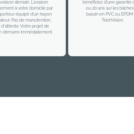
ivraison demain. Livraison
bénéficiez d'une garantie 
tement à votre domicile par
ou 20 ans sur les bâches
sporteur équipé d'un hayon
bassin en PVC ou EPDM
ateur. Pas de manutention,
TeichVision.
 d'attente. Votre projet de
in démarre immédiatement.